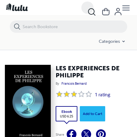
LES EXPERIENCES DE PHILIPPE
Categories
LES EXPERIENCES DE
PHILIPPE
By
Francois Bernard
1
rating
Ebook
Add to Cart
USD 6.25
Share