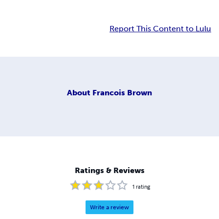
Report This Content to Lulu
About
Francois Brown
Ratings & Reviews
1
rating
Write a review