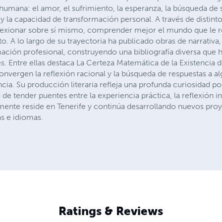
mana: el amor, el sufrimiento, la esperanza, la búsqueda de sen
dad y la capacidad de transformación personal. A través de distin
 reflexionar sobre sí mismo, comprender mejor el mundo que le 
. A lo largo de su trayectoria ha publicado obras de narrativa, 
ación profesional, construyendo una bibliografía diversa que 
es. Entre ellas destaca La Certeza Matemática de la Existencia 
onvergen la reflexión racional y la búsqueda de respuestas a a
ncia. Su producción literaria refleja una profunda curiosidad
e tender puentes entre la experiencia práctica, la reflexión in
almente reside en Tenerife y continúa desarrollando nuevos proye
as e idiomas.
Ratings & Reviews