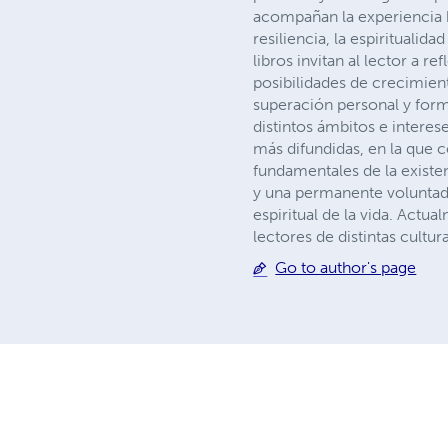
acompañan la experiencia hu
resiliencia, la espirituali
libros invitan al lector a
posibilidades de crecimiento
superación personal y form
distintos ámbitos e interes
más difundidas, en la que c
fundamentales de la existe
y una permanente voluntad d
espiritual de la vida. Actu
lectores de distintas cultur
Go to author's page