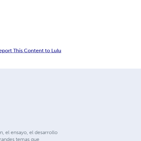
eport This Content to Lulu
n, el ensayo, el desarrollo
 grandes temas que