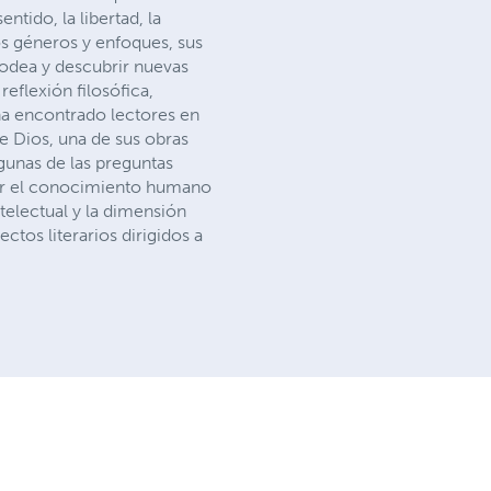
tido, la libertad, la
tos géneros y enfoques, sus
rodea y descubrir nuevas
reflexión filosófica,
ha encontrado lectores en
de Dios, una de sus obras
lgunas de las preguntas
 por el conocimiento humano
telectual y la dimensión
ctos literarios dirigidos a