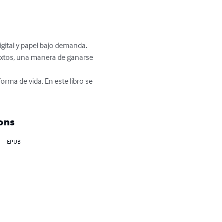
gital y papel bajo demanda.

textos, una manera de ganarse 
rma de vida. En este libro se 
ons
EPUB