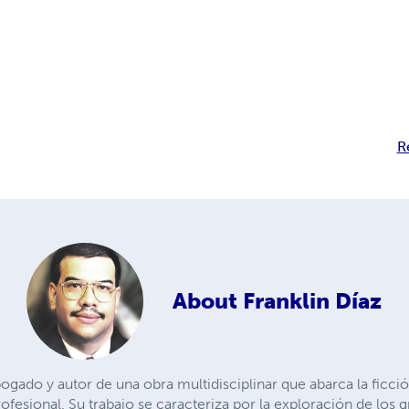
R
About
Franklin Díaz
bogado y autor de una obra multidisciplinar que abarca la ficció
rofesional. Su trabajo se caracteriza por la exploración de los