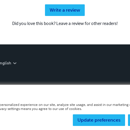
Write a review
Did you love this book? Leave a review for other readers!
nglish
personalized experience on our site, analyze site usage, and assist in our marketing e
ivacy settings means you agree to our use of cookies.
Update preferences