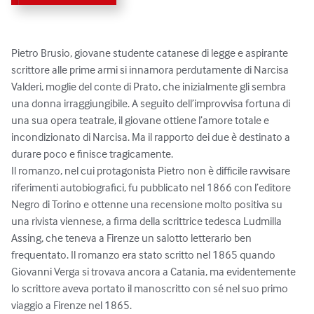
Pietro Brusio, giovane studente catanese di legge e aspirante 
scrittore alle prime armi si innamora perdutamente di Narcisa 
Valderi, moglie del conte di Prato, che inizialmente gli sembra 
una donna irraggiungibile. A seguito dell’improvvisa fortuna di 
una sua opera teatrale, il giovane ottiene l’amore totale e 
incondizionato di Narcisa. Ma il rapporto dei due è destinato a 
durare poco e finisce tragicamente.

Il romanzo, nel cui protagonista Pietro non è difficile ravvisare 
riferimenti autobiografici, fu pubblicato nel 1866 con l’editore 
Negro di Torino e ottenne una recensione molto positiva su 
una rivista viennese, a firma della scrittrice tedesca Ludmilla 
Assing, che teneva a Firenze un salotto letterario ben 
frequentato. Il romanzo era stato scritto nel 1865 quando 
Giovanni Verga si trovava ancora a Catania, ma evidentemente 
lo scrittore aveva portato il manoscritto con sé nel suo primo 
viaggio a Firenze nel 1865.