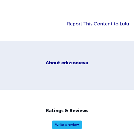
Report This Content to Lulu
About
edizionieva
Ratings & Reviews
Write a review