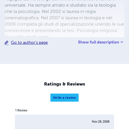
universale. Ha sempre amato e studiato sia la teologia
che la psicologia. Nel 2002 si laurea in regia
cinematografica. Nel 2007 si laurea in teologia e nel
2009 completa gli studi di specializzazione unendo le sue
conoscenze e presentando la tesi: Psicologia religiosa".
Ha scritto molti saggi.
Show full description
Go to author's page
Ratings & Reviews
Write a review
1
Review
Nov 28, 2008