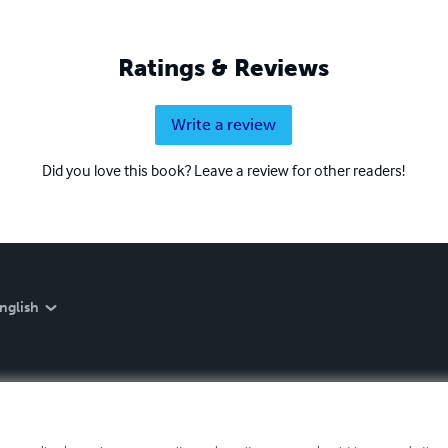
Ratings & Reviews
Write a review
Did you love this book? Leave a review for other readers!
nglish