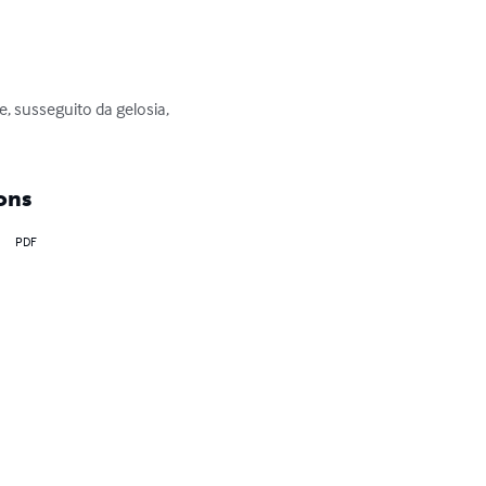
e, susseguito da gelosia, 
ons
PDF