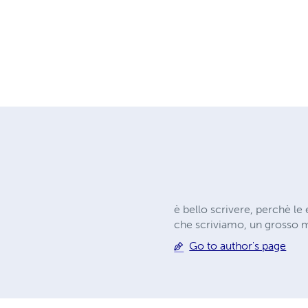
è bello scrivere, perchè le 
che scriviamo, un grosso ma
Go to author's page