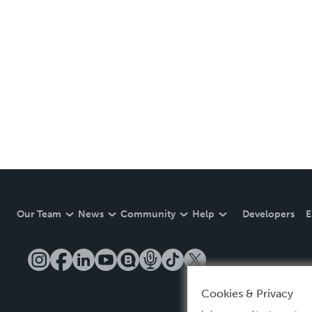
Our Team
News
Community
Help
Developers
E
Cookies & Privacy