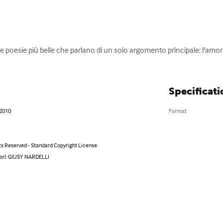
e poesie più belle che parlano di un solo argomento principale: l'amor
Specificati
 2010
Format
ts Reserved - Standard Copyright License
hor): GIUSY NARDELLI