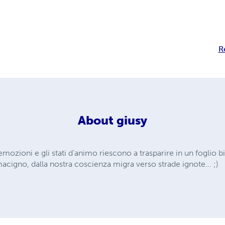
R
About
giusy
emozioni e gli stati d'animo riescono a trasparire in un foglio bi
cigno, dalla nostra coscienza migra verso strade ignote... ;)