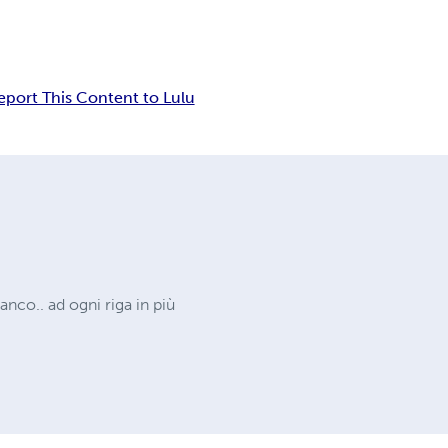
eport This Content to Lulu
anco.. ad ogni riga in più