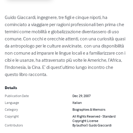
Guido Giaccardi, ingegnere, tre figli e cinque nipoti, ha 
cominciato a viaggiare per ragioni professionali ben prima che 
termini come mobilità e globalizzazione diventassero di uso 
comune. Con occhi e orecchie attenti, con una curiosità quasi 
da antropologo per le culture avvicinate,  con una disponibilità 
non comune ad imparare le lingue locali e a familiarizzare con i 
cibi e le usanze, ha attraversato più volte le Americhe, l’Africa, 
l’Indonesia, la Cina. E’ di quest’ultimo lungo incontro che 
questo libro racconta.
Details
Publication Date
Dec 29, 2007
Language
Italian
Category
Biographies & Memoirs
Copyright
All Rights Reserved - Standard
Copyright License
Contributors
By (author): Guido Giaccardi