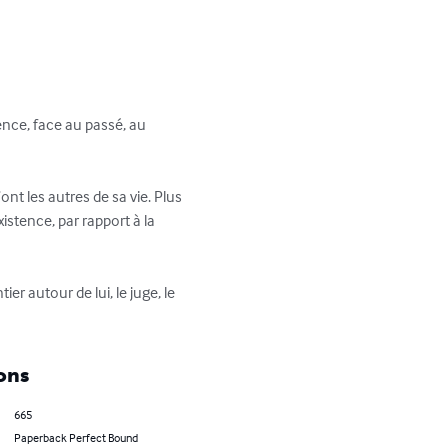
ence, face au passé, au 
nt les autres de sa vie. Plus 
istence, par rapport à la 
er autour de lui, le juge, le 
ons
665
Paperback Perfect Bound