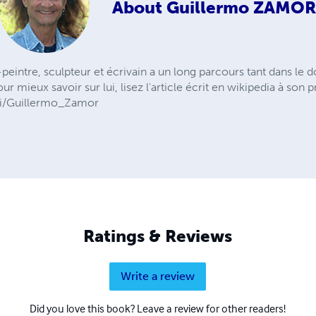
About
Guillermo ZAMO
eintre, sculpteur et écrivain a un long parcours tant dans le d
 mieux savoir sur lui, lisez l'article écrit en wikipedia à son 
iki/Guillermo_Zamor
Ratings & Reviews
Write a review
Did you love this book? Leave a review for other readers!