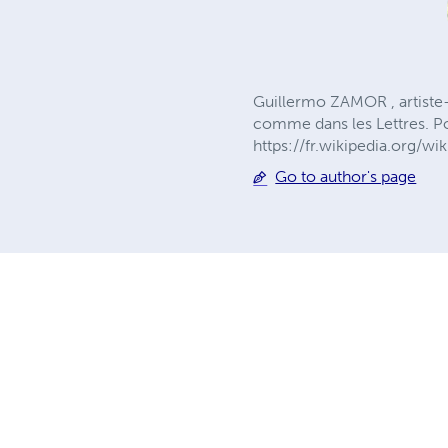
Guillermo ZAMOR , artiste-p
comme dans les Lettres. Pour
https://fr.wikipedia.org/w
Go to author's page