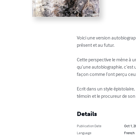
Voici une version autobiograph
présent et au futur.

Cette perspective le mène à un
qu’une autobiographie, c’est un
façon comme l’ont perçu ceux
Ecrit dans un style épistolaire,
témoin et le procureur de son 
Details
Publication Date
Oct 1, 2
Language
French