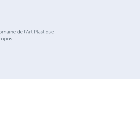
R
omaine de l'Art Plastique
propos: