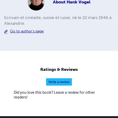
About
Hank Vogel
Ecrivain et cinéaste, suisse et russe, né le 10 mars 1946 à
Alexandrie.
Go to author's page
Ratings & Reviews
Write a review
Did you love this book? Leave a review for other
readers!