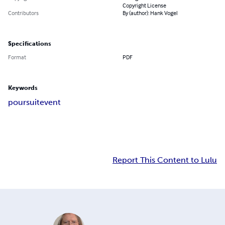
Copyright License
Contributors
By (author): Hank Vogel
Specifications
Format
PDF
Keywords
poursuite
vent
Report This Content to Lulu