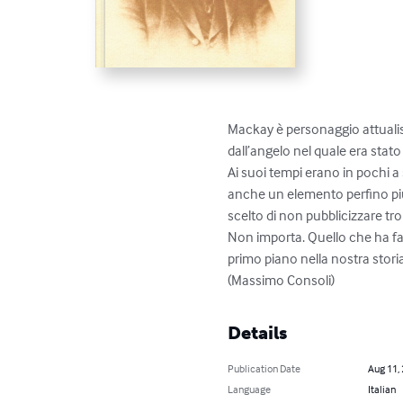
Mackay è personaggio attualiss
dall’angelo nel quale era stato
Ai suoi tempi erano in pochi a
anche un elemento perfino più 
scelto di non pubblicizzare tro
Non importa. Quello che ha fat
primo piano nella nostra storia
(Massimo Consoli)
Details
Publication Date
Aug 11,
Language
Italian