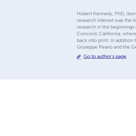
Hubert Kennedy, PhD, (born
research interest was the 
research in the beginnings
Concord, California, where
back into print. In additio
Giuseppe Peano and the Ge
Go to author's page