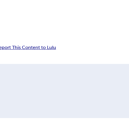
eport This Content to Lulu