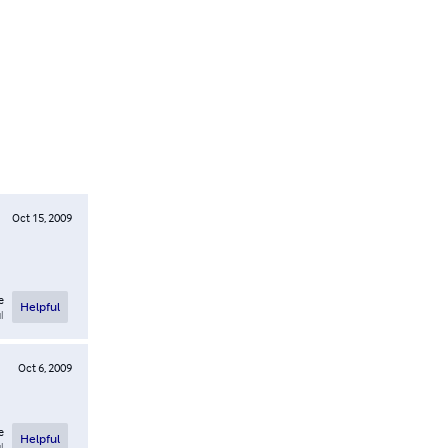
Oct 15, 2009
e
Helpful
l
Oct 6, 2009
e
Helpful
l