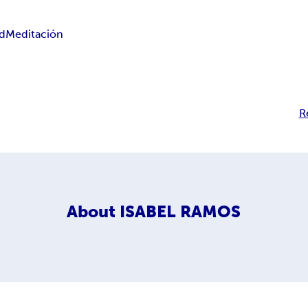
ad
Meditación
R
About
ISABEL RAMOS