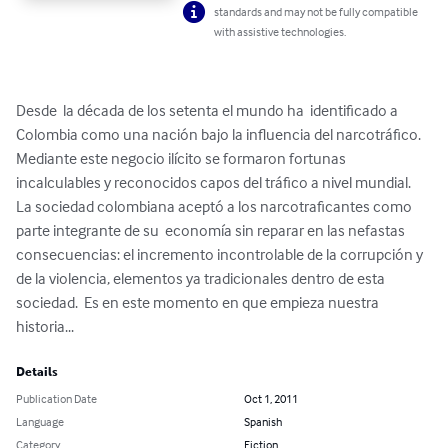
standards and may not be fully compatible
with assistive technologies.
Desde  la década de los setenta el mundo ha  identificado a 
Colombia como una nación bajo la influencia del narcotráfico.  
Mediante este negocio ilícito se formaron fortunas 
incalculables y reconocidos capos del tráfico a nivel mundial.  
La sociedad colombiana aceptó a los narcotraficantes como 
parte integrante de su  economía sin reparar en las nefastas 
consecuencias: el incremento incontrolable de la corrupción y 
de la violencia, elementos ya tradicionales dentro de esta 
sociedad.  Es en este momento en que empieza nuestra 
historia...
Details
Publication Date
Oct 1, 2011
Language
Spanish
Category
Fiction