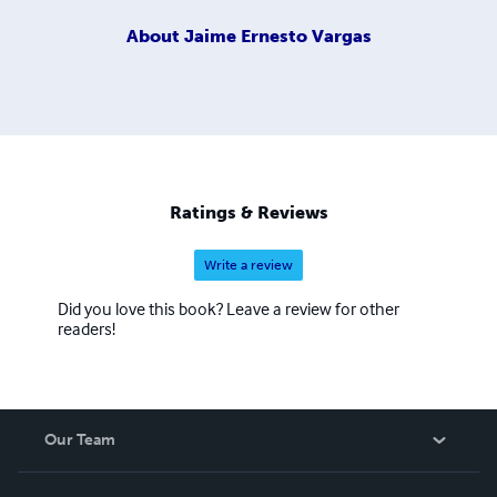
About
Jaime Ernesto Vargas
Ratings & Reviews
Write a review
Did you love this book? Leave a review for other
readers!
Our Team
About Us