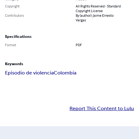
Copyright
All Rights Reserved - Standard
Copyright License
Contributors
By (author): Jaime Ernesto
Vargas
Specifications
Format
PDF
Keywords
Episodio de violencia
Colombia
Report This Content to Lulu