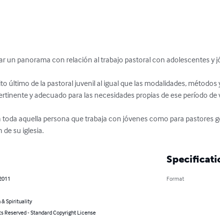
ar un panorama con relación al trabajo pastoral con adolescentes y jó
ito último de la pastoral juvenil al igual que las modalidades, métodos
 pertinente y adecuado para las necesidades propias de ese período de vi
ra toda aquella persona que trabaja con jóvenes como para pastores 
de su iglesia.
Specificati
 2011
Format
 & Spirituality
ts Reserved - Standard Copyright License