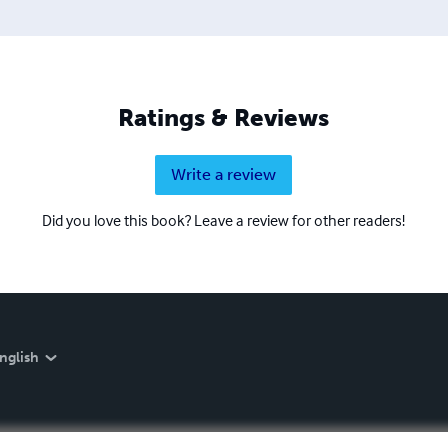
Ratings & Reviews
Write a review
Did you love this book? Leave a review for other readers!
nglish