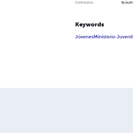
Contributors
By (auth
Keywords
Jóvenes
Ministerio Juvenil