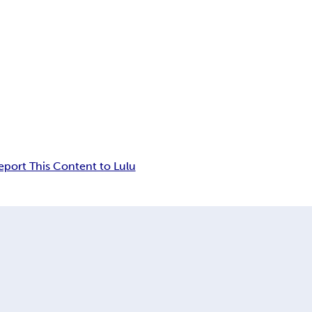
eport This Content to Lulu