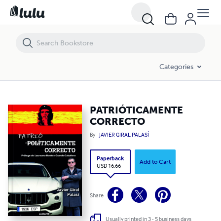
PATRIÓTICAMENTE CORRECTO
Categories
PATRIÓTICAMENTE
CORRECTO
By
JAVIER GIRAL PALASÍ
Paperback
Add to Cart
USD 16.66
Share
Usually printed in 3 - 5 business days