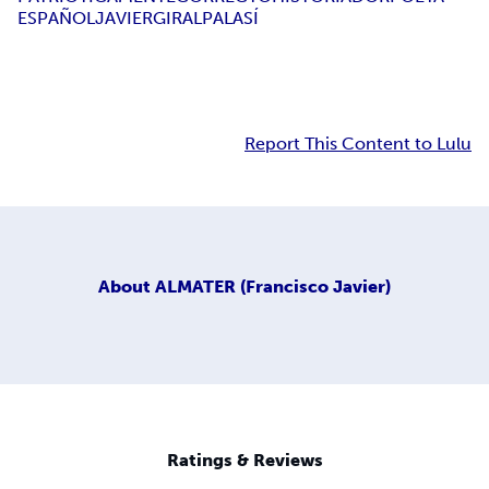
ESPAÑOL
JAVIER
GIRAL
PALASÍ
Report This Content to Lulu
About
ALMATER (Francisco Javier)
Ratings & Reviews