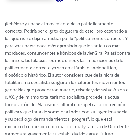
¡Rebélese y únase al movimiento de lo patrióticamente 
correcto! Podría ser el grito de guerra de este libro destinado a 
los que no se dejan arrastrar por lo "políticamente correcto". Y 
para vacunarse nada más apropiado que los artículos más 
mordaces, contundentes e irónicos de Javier Giral Palasí contra 
los mitos, las falacias, los modismos y las imposiciones de lo 
políticamente correcto ya sea en el ámbito sociopolítico, 
filosófico o histórico. El autor considera que de la hidra del 
totalitarismo socialista surgieron los diferentes movimientos 
genocidas que provocaron muerte, miseria y devastación en el 
s. XX, y del mismo totalitarismo socialista procede la actual 
formulación del Marxismo Cultural que apela a su corrección 
política y que trata de someter a todos con su ingeniería social 
y su decálogo de mandamientos "progres", lo que está 
minando la cohesión nacional, cultural y familiar de Occidente, 
y amenaza gravemente su estabilidad de cara al futuro.