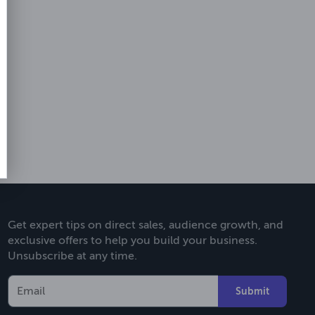
Get expert tips on direct sales, audience growth, and
exclusive offers to help you build your business.
Unsubscribe at any time.
Submit