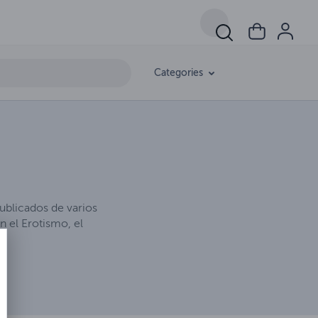
Categories
publicados de varios
n el Erotismo, el