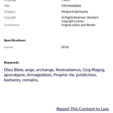
ISBN
9781446650042
Category
Religion & Spirituality
Copyright
All Rights Reserved - Standard
Copyright License
Contributors
Original author: Jean Bendor
Specifications
Format
EPUB
Keywords
Dieu Bible, ange, archange, Nostradamus, Gog Magog,
apocalypse, Armageddon, Prophé-tie, prédiction,
barbares, romains,
Report This Content to Lulu