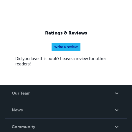
Ratings & Reviews
Write a review
Did you love this book? Leave a review for other
readers!
Our Team
About Us
News
Careers
In The News
Community