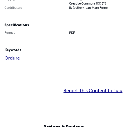
Creative Commons (CC BY)
Contributors
By (author): Jean-Marc Ferrer
Specifications
Format
PDF
Keywords
Ordure
Report This Content to Lulu
Ratings & Reviews