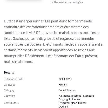
with assistive technologies.
L'Etat est une "personne". Elle peut donc tomber malade, 
connaitre des dysfonctionnements et être victime des 
"accidents de la vie". Découvrez les maladies et les troubles de 
l'Etat. Sachez porter le diagnostic et regardez ces remèdes 
souvent très particuliers. D'étonnants médecins apparaissent à 
certains moments. Ils viennent apporter des solutions aux 
maux publics.Décidément, il est étonnant cet Etat si présent 
mais si mal connu.
Details
Publication Date
Oct 1, 2011
Language
French
Category
Social Science
Copyright
All Rights Reserved - Standard
Copyright License
Contributors
By (author): Jean-Michel
Oudjani