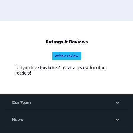
Ratings & Reviews
Write a review
Did you love this book? Leave a review for other
readers!
Our Team
About Us
News
Careers