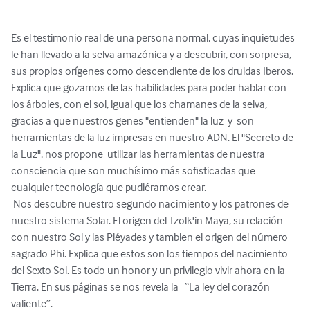
Es el testimonio real de una persona normal, cuyas inquietudes 
le han llevado a la selva amazónica y a descubrir, con sorpresa, 
sus propios orígenes como descendiente de los druidas Iberos.  
Explica que gozamos de las habilidades para poder hablar con 
los árboles, con el sol, igual que los chamanes de la selva, 
gracias a que nuestros genes "entienden" la luz  y  son 
herramientas de la luz impresas en nuestro ADN. El "Secreto de 
la Luz", nos propone  utilizar las herramientas de nuestra  
consciencia que son muchísimo más sofisticadas que 
cualquier tecnología que pudiéramos crear.

 Nos descubre nuestro segundo nacimiento y los patrones de 
nuestro sistema Solar. El origen del Tzolk'in Maya, su relación 
con nuestro Sol y las Pléyades y tambien el origen del número 
sagrado Phi. Explica que estos son los tiempos del nacimiento 
del Sexto Sol. Es todo un honor y un privilegio vivir ahora en la 
Tierra. En sus páginas se nos revela la   “La ley del corazón 
valiente”.