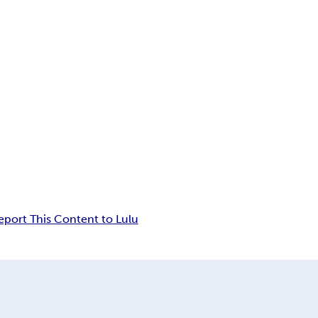
eport This Content to Lulu