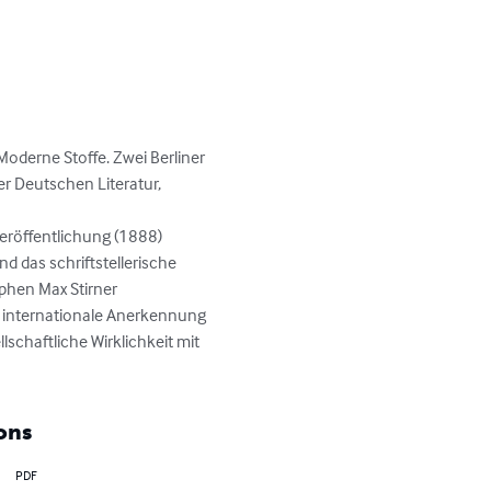
Moderne Stoffe. Zwei Berliner 
 Deutschen Literatur, 
eröffentlichung (1888) 
d das schriftstellerische 
phen Max Stirner 
 internationale Anerkennung 
lschaftliche Wirklichkeit mit 
ons
PDF