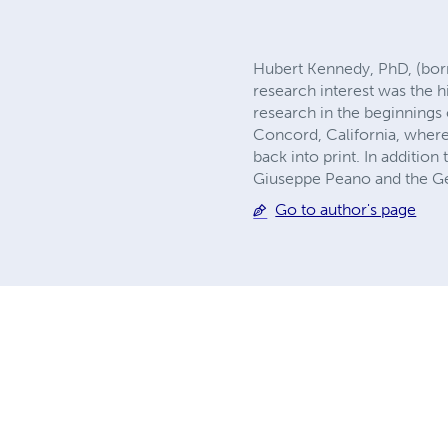
Hubert Kennedy, PhD, (born
research interest was the 
research in the beginnings
Concord, California, where
back into print. In additio
Giuseppe Peano and the Ge
Go to author's page