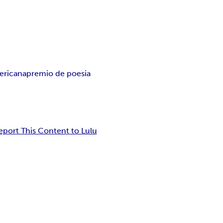
ericana
premio de poesia
eport This Content to Lulu