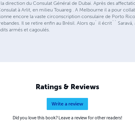
 la direction du Consulat Général de Dubai. Après des affectati
 Consulat à Arlit, en milieu Touareg . A Melbourne il a pour col
illonne encore la vaste circonscription consulaire de Porto Rico
bandes. Il se retire enfin au Brésil. Alors qu´ il écrit`` Saravá, 
dits armés et cagoulés.
Ratings & Reviews
Write a review
Did you love this book? Leave a review for other readers!