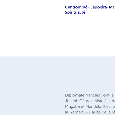
Candomblé-Capoeira-Man
Spiritualité
Diplomate français dont la
Joseph Géara assiste à la 
Mugabé et Mandela. Il est à
au Yemen. A l´aube de la ré