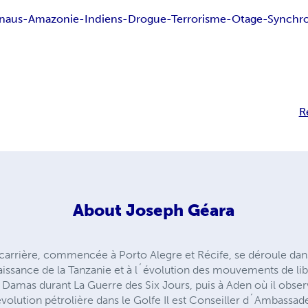
aus-Amazonie-Indiens-Drogue-Terrorisme-Otage-Synchro
R
About
Joseph Géara
 carrière, commencée à Porto Alegre et Récife, se déroule dans
naissance de la Tanzanie et à l´évolution des mouvements de li
 Damas durant La Guerre des Six Jours, puis à Aden où il obser
volution pétrolière dans le Golfe Il est Conseiller d´Ambassad