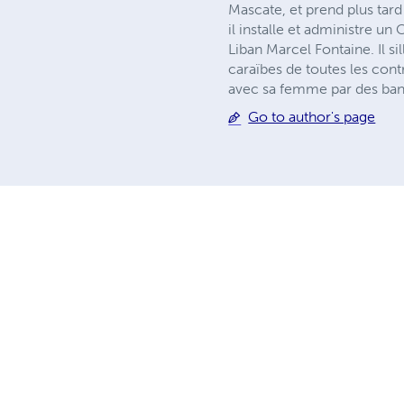
Mascate, et prend plus tard
il installe et administre un
Liban Marcel Fontaine. Il s
caraïbes de toutes les contre
avec sa femme par des ban
Go to author's page