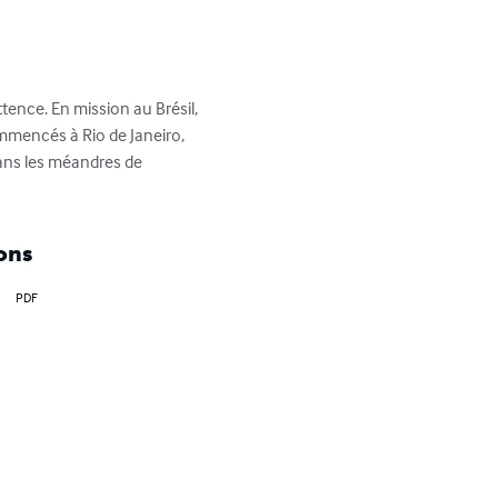
tence. En mission au Brésil, 
Commencés à Rio de Janeiro, 
dans les méandres de 
ons
PDF