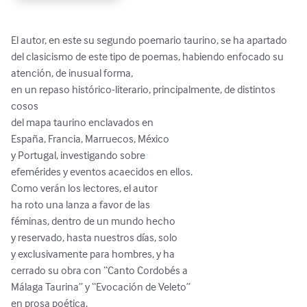
El autor, en este su segundo poemario taurino, se ha apartado 
del clasicismo de este tipo de poemas, habiendo enfocado su 
atención, de inusual forma, 

en un repaso histórico-literario, principalmente, de distintos 
cosos

del mapa taurino enclavados en

España, Francia, Marruecos, México

y Portugal, investigando sobre

efemérides y eventos acaecidos en ellos.

Como verán los lectores, el autor

ha roto una lanza a favor de las

féminas, dentro de un mundo hecho

y reservado, hasta nuestros días, solo

y exclusivamente para hombres, y ha

cerrado su obra con “Canto Cordobés a

Málaga Taurina” y “Evocación de Veleto”

en prosa poética.