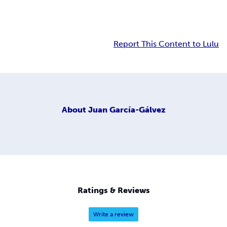
Report This Content to Lulu
About
Juan García-Gálvez
Ratings & Reviews
Write a review