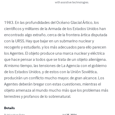
with assistive technologies.
1983. En las profundidades del Océano Glacial Ártico, los 
científicos y militares de la Armada de los Estados Unidos han 
encontrado algo extraño, cerca de la frontera ártica disputada 
con la URSS. Hay que bajar en un submarino nuclear y 
recogerlo y estudiarlo, y los más adecuados para ello parecen 
los Agentes. El objeto produce una marca nuclear y eléctrica 
que hace pensar a todos que se trata de un objeto alienígena. 
Al mismo tiempo, las tensiones de La Agencia con el gobierno 
de los Estados Unidos, y de estos con la Unión Soviética, 
producirán un conflicto mucho mayor, de gran alcance. Los 
Agentes deberán bregar con estas cuestiones, mientras el 
objeto amenaza al mundo mucho más que los problemas más 
terrestres y profanos de lo sobrenatural.
Details
Publication Date
Jul 25, 2024