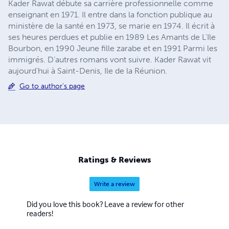
Kader Rawat débute sa carrière professionnelle comme
enseignant en 1971. Il entre dans la fonction publique au
ministère de la santé en 1973, se marie en 1974. Il écrit à
ses heures perdues et publie en 1989 Les Amants de L’Ile
Bourbon, en 1990 Jeune fille zarabe et en 1991 Parmi les
immigrés. D’autres romans vont suivre. Kader Rawat vit
aujourd’hui à Saint-Denis, Ile de la Réunion.
Go to author's page
Ratings & Reviews
Write a review
Did you love this book? Leave a review for other
readers!