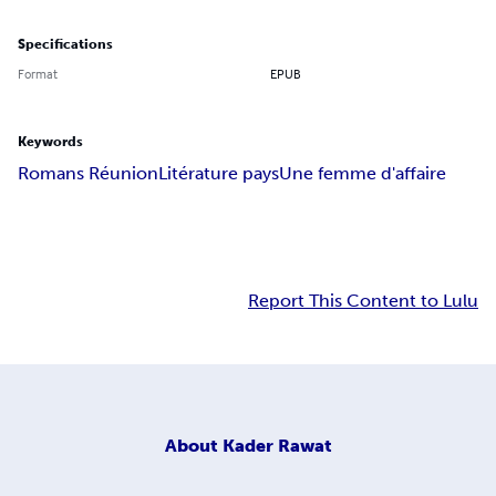
Specifications
Format
EPUB
Keywords
Romans Réunion
Litérature pays
Une femme d'affaire
Report This Content to Lulu
About
Kader Rawat