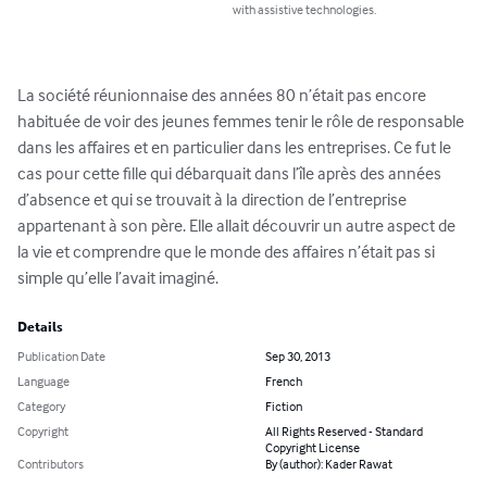
with assistive technologies.
La société réunionnaise des années 80 n’était pas encore 
habituée de voir des jeunes femmes tenir le rôle de responsable 
dans les affaires et en particulier dans les entreprises. Ce fut le 
cas pour cette fille qui débarquait dans l’île après des années 
d’absence et qui se trouvait à la direction de l’entreprise 
appartenant à son père. Elle allait découvrir un autre aspect de 
la vie et comprendre que le monde des affaires n’était pas si 
simple qu’elle l’avait imaginé.
Details
Publication Date
Sep 30, 2013
Language
French
Category
Fiction
Copyright
All Rights Reserved - Standard
Copyright License
Contributors
By (author): Kader Rawat