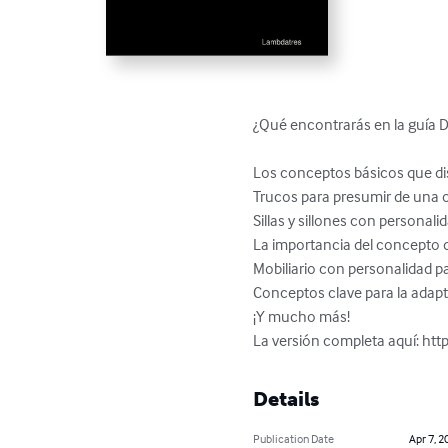
¿Qué encontrarás en la guía D
Los conceptos básicos que dis
Trucos para presumir de una 
Sillas y sillones con personali
La importancia del concepto de
Mobiliario con personalidad pa
Conceptos clave para la adapt
¡Y mucho más!

La versión completa aquí: ht
Details
Publication Date
Apr 7, 2