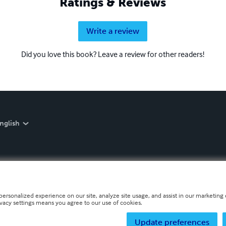
Ratings & Reviews
Write a review
Did you love this book? Leave a review for other readers!
nglish
personalized experience on our site, analyze site usage, and assist in our marketing e
ivacy settings means you agree to our use of cookies.
Update preferences