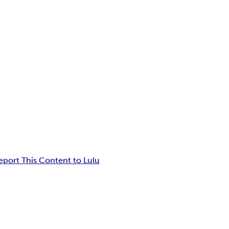
eport This Content to Lulu