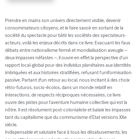
Prendre en mains son univers directement visible, devenir 
consommateurs-citoyens, et le faire savoir en sortant de la 
société du spectacle pour bâtir les sociétés des spectateurs-
acteurs, voilà les enjeux décrits dans ce livre. Evacuant les faux 
débats entre nationalisme fermé et mondialisation aveugle – 
deux impasses néfastes –, il ouvre en effet la perspective d’un 
rapport local-global pour des individus planétaires aux identités 
imbriquées et aux histoires stratifiées, refusant l’uniformisation 
passive. Partant d'un retour au local, nous incitant à des choix 
rétro-futuros, socio-écolos, dans un monde relatif en 
interactions, de respects réciproques nécessaires, ce livre 
ouvre des pistes pour l’aventure humaine collective qui est la 
nôtre. Il est résolument post-colonialiste et balaie les impasses 
tant du capitalisme que du communisme d’Etat versions XXe 
siècle.

Indispensable et salutaire face à tous les désabusements, les 