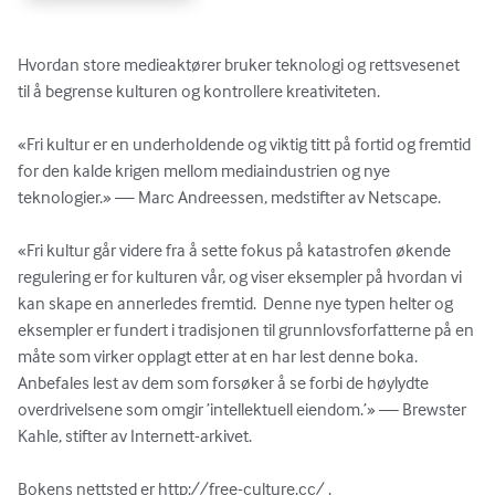
Hvordan store medieaktører bruker teknologi og rettsvesenet 
til å begrense kulturen og kontrollere kreativiteten.

«Fri kultur er en underholdende og viktig titt på fortid og fremtid 
for den kalde krigen mellom mediaindustrien og nye 
teknologier.» — Marc Andreessen, medstifter av Netscape.

«Fri kultur går videre fra å sette fokus på katastrofen økende 
regulering er for kulturen vår, og viser eksempler på hvordan vi 
kan skape en annerledes fremtid.  Denne nye typen helter og 
eksempler er fundert i tradisjonen til grunnlovsforfatterne på en 
måte som virker opplagt etter at en har lest denne boka.  
Anbefales lest av dem som forsøker å se forbi de høylydte 
overdrivelsene som omgir ’intellektuell eiendom.’» — Brewster 
Kahle, stifter av Internett-arkivet.

Bokens nettsted er http://free-culture.cc/ .