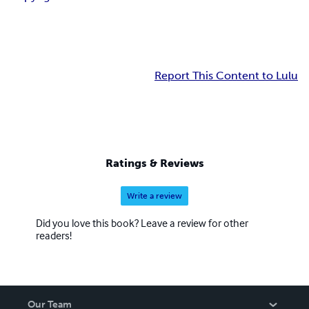
Report This Content to Lulu
Ratings & Reviews
Write a review
Did you love this book? Leave a review for other
readers!
Our Team