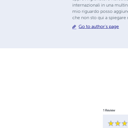
internazionali in una multi
mio riguardo posso aggiun
che non sto qui a spiegare 
Go to author's page
1
Review