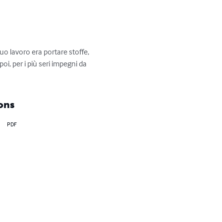
uo lavoro era portare stoffe, 
oi, per i più seri impegni da 
ons
PDF