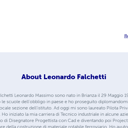
R
About
Leonardo Falchetti
lchetti Leonardo Massimo sono nato in Brianza il 29 Maggio 
 le scuole dell’obbligo in paese e ho proseguito diplomandomi a
cale sezione dell’istituto. Ad oggi mi sono laureato Pilota Priva
. Ho iniziato la mia carriera di Tecnico industriale in alcune az
lo di Disegnatore Progettista con Cad e diventando poi Projec
re della costruzione di materiale rotabile ferroviario. Ho avu