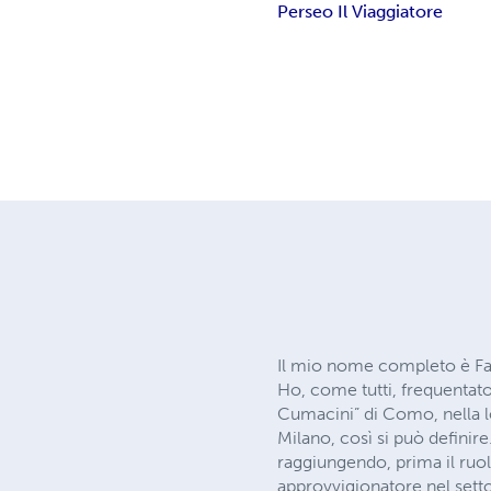
Perseo Il Viaggiatore
Il mio nome completo è Fa
Ho, come tutti, frequentato
Cumacini” di Como, nella lo
Milano, così si può definire
raggiungendo, prima il ruo
approvvigionatore nel setto