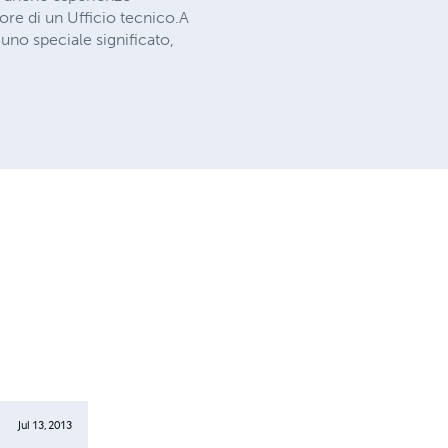
tore di un Ufficio tecnico.A
no speciale significato,
Jul 13, 2013