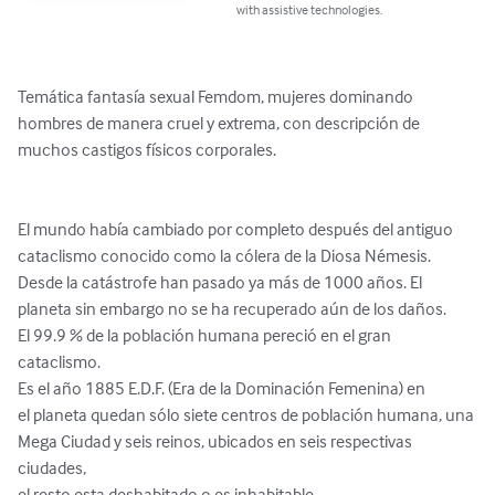
with assistive technologies.
Temática fantasía sexual Femdom, mujeres dominando 
hombres de manera cruel y extrema, con descripción de 
muchos castigos físicos corporales. 

El mundo había cambiado por completo después del antiguo

cataclismo conocido como la cólera de la Diosa Némesis.

Desde la catástrofe han pasado ya más de 1000 años. El

planeta sin embargo no se ha recuperado aún de los daños.

El 99.9 % de la población humana pereció en el gran

cataclismo.

Es el año 1885 E.D.F. (Era de la Dominación Femenina) en

el planeta quedan sólo siete centros de población humana, una

Mega Ciudad y seis reinos, ubicados en seis respectivas 
ciudades,

el resto esta deshabitado o es inhabitable.
