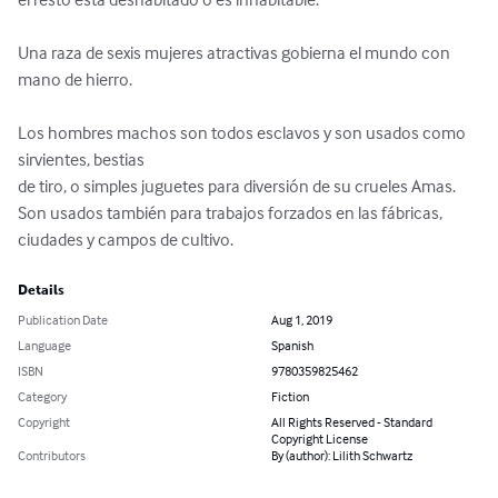
Una raza de sexis mujeres atractivas gobierna el mundo con 
mano de hierro.

Los hombres machos son todos esclavos y son usados como 
sirvientes, bestias

de tiro, o simples juguetes para diversión de su crueles Amas.

Son usados también para trabajos forzados en las fábricas,

ciudades y campos de cultivo.
Details
Publication Date
Aug 1, 2019
Language
Spanish
ISBN
9780359825462
Category
Fiction
Copyright
All Rights Reserved - Standard
Copyright License
Contributors
By (author): Lilith Schwartz