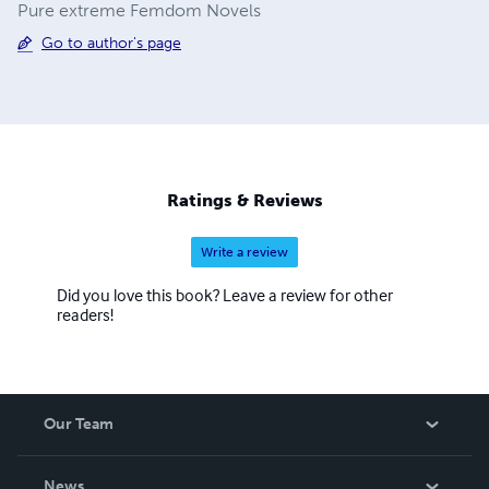
Pure extreme Femdom Novels
Go to author's page
Ratings & Reviews
Write a review
Did you love this book? Leave a review for other
readers!
Our Team
About Us
News