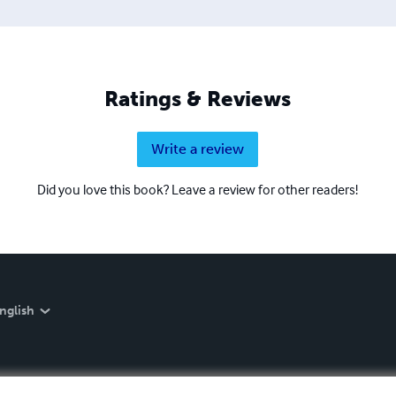
Ratings & Reviews
Write a review
Did you love this book? Leave a review for other readers!
nglish