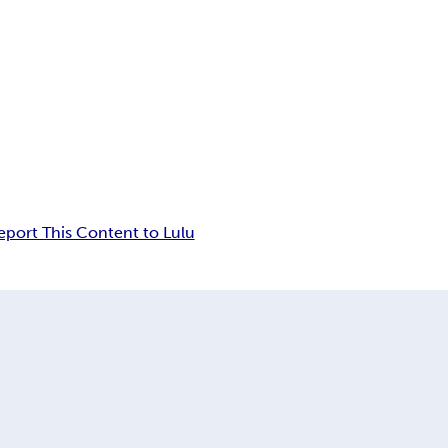
eport This Content to Lulu