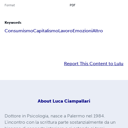
Format
PDF
Keywords
Consumismo
Capitalismo
Lavoro
Emozioni
Altro
Report This Content to Lulu
About
Luca Ciampallari
Dottore in Psicologia, nasce a Palermo nel 1984.
L'incontro con la scrittura parte sostanzialmente da un