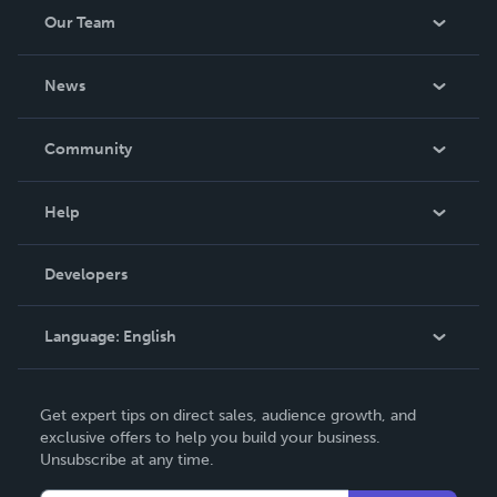
Our Team
About Us
News
Careers
In The News
Community
Events
Blog
Help
Videos
Order Lookup
Developers
Podcast
Knowledge Base
Language:
English
Contact Support
English
Get expert tips on direct sales, audience growth, and
Deutsch
exclusive offers to help you build your business.
Unsubscribe at any time.
Français