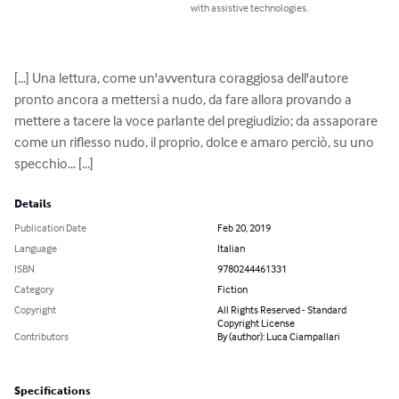
with assistive technologies.
[...] Una lettura, come un'avventura coraggiosa dell'autore 
pronto ancora a mettersi a nudo, da fare allora provando a 
mettere a tacere la voce parlante del pregiudizio; da assaporare 
come un riflesso nudo, il proprio, dolce e amaro perciò, su uno 
specchio... [...]
Details
Publication Date
Feb 20, 2019
Language
Italian
ISBN
9780244461331
Category
Fiction
Copyright
All Rights Reserved - Standard
Copyright License
Contributors
By (author): Luca Ciampallari
Specifications