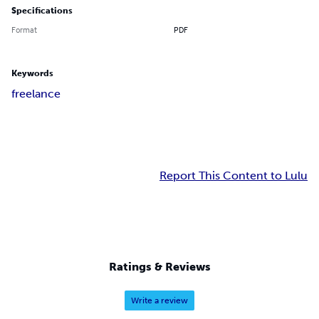
Specifications
Format
PDF
Keywords
freelance
Report This Content to Lulu
Ratings & Reviews
Write a review