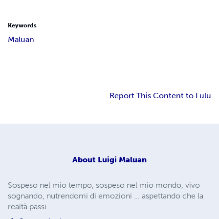
Keywords
Maluan
Report This Content to Lulu
About
Luigi Maluan
Sospeso nel mio tempo, sospeso nel mio mondo, vivo
sognando, nutrendomi di emozioni ... aspettando che la
realtà passi ...