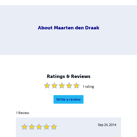
About
Maarten den Draak
Ratings & Reviews
1
rating
Write a review
1
Review
Sep 24, 2014