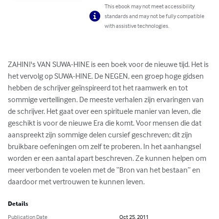
This ebook may not meet accessibility
standards and may not be fully compatible
with assistive technologies.
ZAHINI's VAN SUWA-HINE is een boek voor de nieuwe tijd. Het is 
het vervolg op SUWA-HINE. De NEGEN, een groep hoge gidsen 
hebben de schrijver geïnspireerd tot het raamwerk en tot 
sommige vertellingen. De meeste verhalen zijn ervaringen van 
de schrijver. Het gaat over een spirituele manier van leven, die 
geschikt is voor de nieuwe Era die komt. Voor mensen die dat 
aanspreekt zijn sommige delen cursief geschreven; dit zijn 
bruikbare oefeningen om zelf te proberen. In het aanhangsel 
worden er een aantal apart beschreven. Ze kunnen helpen om 
meer verbonden te voelen met de “Bron van het bestaan” en 
daardoor met vertrouwen te kunnen leven.
Details
Publication Date
Oct 25, 2011