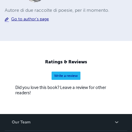
Autore di due raccolte di poesie, per il momento.
Go to author's page
Ratings & Reviews
Write a review
Did you love this book? Leave a review for other
readers!
Our Team