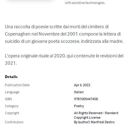
with assistive technologies.
Una raccolta di poesie scritte dai morti del cimitero di 
Copenaghen nel Novembre del 2001 compone la lettera di 
suicidio di un giovane poeta scozzese, indirizzata alla madre. 

L'opera originale risale al 2020, qui contenute le revisioni del 
2021.
Details
Publication Date
Apr 6, 2022
Language
Italian
ISBN
9781005447458
Category
Poetry
Copyright
All Rights Reserved - Standard
Copyright License
Contributors
By (author): Manfredi Destro