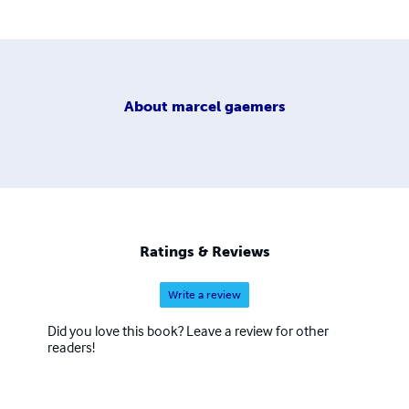
About
marcel gaemers
Ratings & Reviews
Write a review
Did you love this book? Leave a review for other
readers!