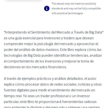
This ebook may not meet accessibility
standards and may not be fully compatible
with assistive technologies.
"Interpretando el Sentimiento del Mercado a Través de Big Data" 
es una guía esencial para inversores y traders que desean 
comprender mejor la psicología del mercado y aprovechar el 
poder del análisis de datos masivos. Este libro explora cómo las 
tecnologías de Big Data pueden identificar tendencias, analizar 
el comportamiento de los inversores y mejorar la toma de 
decisiones en los mercados financieros.

A través de ejemplos prácticos y análisis detallados, el autor 
explica cómo procesar datos de redes sociales, noticias y otras 
fuentes digitales para medir el sentimiento del mercado en 
tiempo real. Ya seas un trader profesional o un inversor 
particular, este libro te proporcionará herramientas valiosas 
para entender la dinámica del mercado y obtener una ventaja 