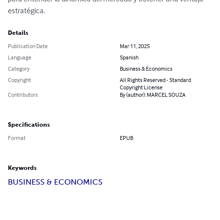
estratégica.
Details
Publication Date
Mar 11, 2025
Language
Spanish
Category
Business & Economics
Copyright
All Rights Reserved - Standard
Copyright License
Contributors
By (author): MARCEL SOUZA
Specifications
Format
EPUB
Keywords
BUSINESS & ECONOMICS