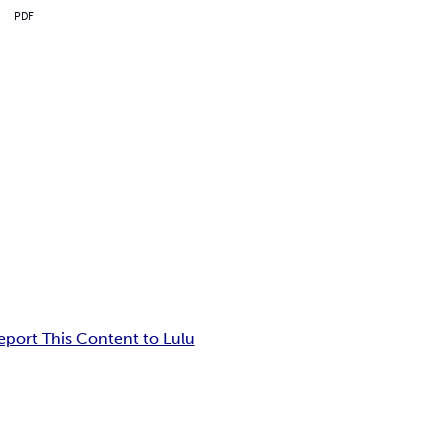
PDF
eport This Content to Lulu