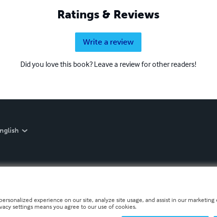
Ratings & Reviews
Write a review
Did you love this book? Leave a review for other readers!
nglish
personalized experience on our site, analyze site usage, and assist in our marketing e
ivacy settings means you agree to our use of cookies.