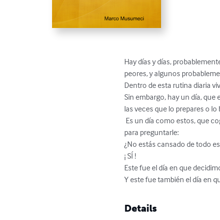
Hay días y días, probablemente
peores, y algunos probablement
Dentro de esta rutina diaria 
Sin embargo, hay un día, que el
las veces que lo prepares o lo 
 Es un día como estos, que coges el teléfono y llamas a un amigo 

para preguntarle:

¿No estás cansado de todo es
¡ SÍ !

Este fue el día en que decidimo
Y este fue también el día en q
Details