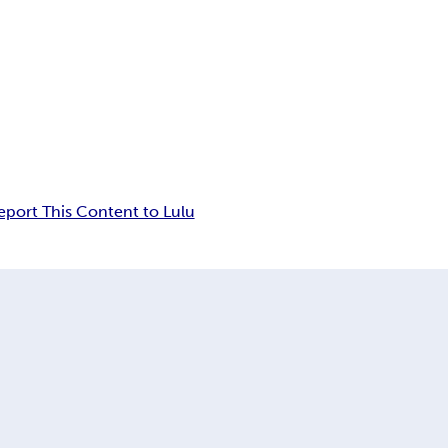
eport This Content to Lulu