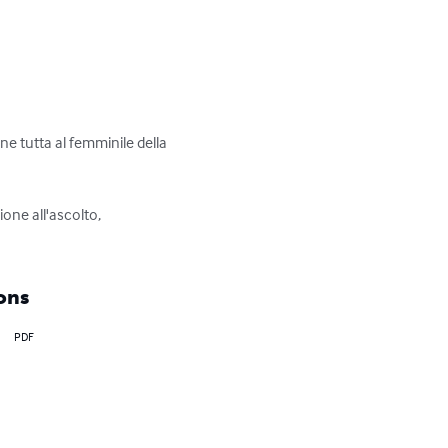
ne tutta al femminile della 
one all'ascolto, 
ons
PDF