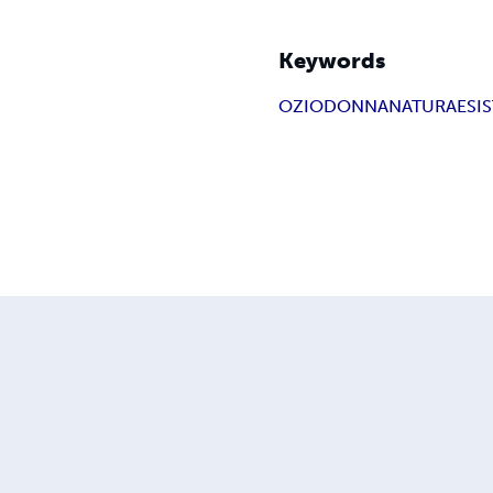
Keywords
OZIO
DONNA
NATURA
ESI