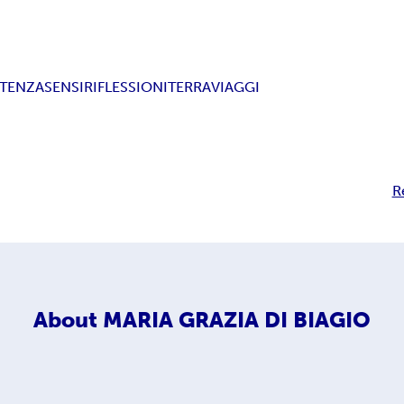
STENZA
SENSI
RIFLESSIONI
TERRA
VIAGGI
R
About
MARIA GRAZIA DI BIAGIO