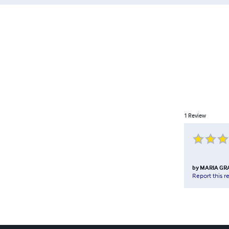
1
Review
by
MARIA GRA
Report this r