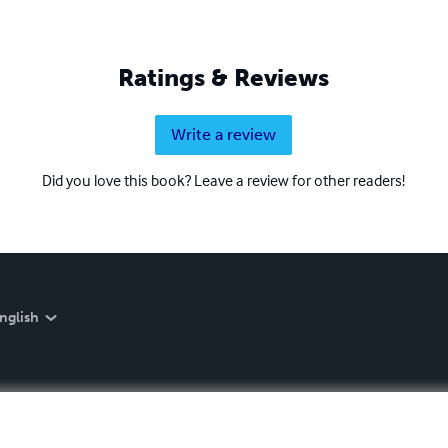
Ratings & Reviews
Write a review
Did you love this book? Leave a review for other readers!
nglish