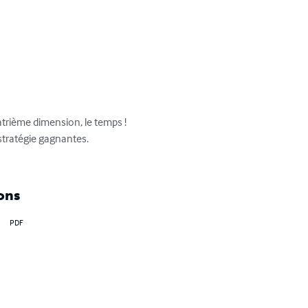
atrième dimension, le temps !

tratégie gagnantes.

ons
PDF