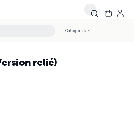
Categories
ersion relié)