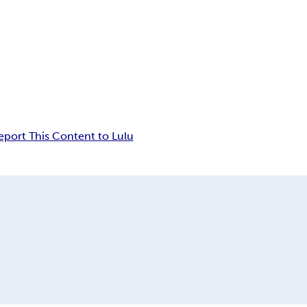
eport This Content to Lulu