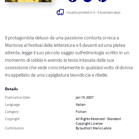
Usually printed in 3 - 5 business days
Il protagonista deluso da una passione contorta si reca a 
Mantova al festival della letteratura e lì davanti ad una platea 
attenta, legge il suo piccolo saggio sull'etimologia scritto in un 
momento di rabbia e avendo la testa intasata dalla sua 
ossessione che vede concretamente in qualsiasi volto di donna 
incappellato da una capigliatura biondiccia e ribelle.
Details
Publication Date
Jan 19, 2007
Language
Italian
Category
Fiction
Copyright
All Rights Reserved - Standard
Copyright License
Contributors
By (author): Mario Labile