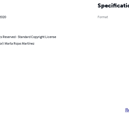
Specificati
 2020
Format
ts Reserved - Standard Copyright License
or): Marta Rojas Martínez
R