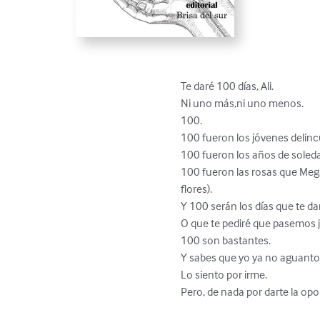
Te daré 100 días, Ali.

Ni uno más,ni uno menos.

100.

100 fueron los jóvenes delincue
100 fueron los años de soledad
100 fueron las rosas que Megan
flores).

Y 100 serán los días que te daré 
O que te pediré que pasemos 
100 son bastantes.

Y sabes que yo ya no aguanto 
Lo siento por irme.

Pero, de nada por darte la opo