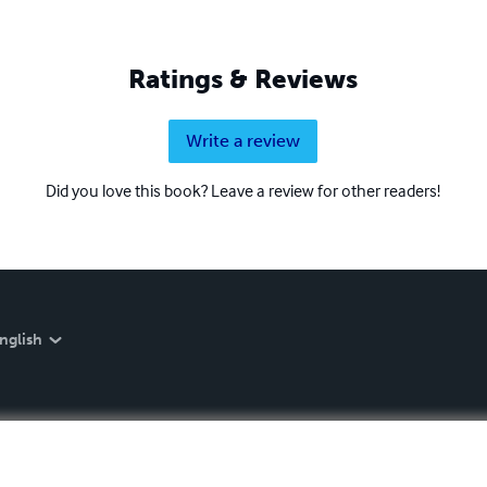
Ratings & Reviews
Write a review
Did you love this book? Leave a review for other readers!
nglish