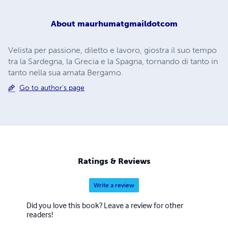
About
maurhumatgmaildotcom
Velista per passione, diletto e lavoro, giostra il suo tempo
tra la Sardegna, la Grecia e la Spagna, tornando di tanto in
tanto nella sua amata Bergamo.
Go to author's page
Ratings & Reviews
Write a review
Did you love this book? Leave a review for other
readers!