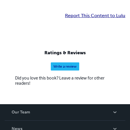
Report This Content to Lulu
Ratings & Reviews
Write a review
Did you love this book? Leave a review for other
readers!
Our Team
About Us
News