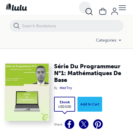
Série Du Programmeur N°1: Mathématiques De Base
Categories
Série Du Programmeur
N°1: Mathématiques De
Base
By
Med Tiry
Ebook
Add to Cart
USD 0.00
Share