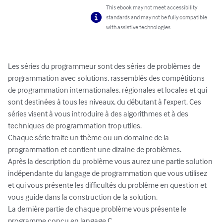
This ebook may not meet accessibility
standards and may not be fully compatible
with assistive technologies.
Les séries du programmeur sont des séries de problèmes de 
programmation avec solutions, rassemblés des compétitions 
de programmation internationales, régionales et locales et qui 
sont destinées à tous les niveaux, du débutant à l’expert. Ces 
séries visent à vous introduire à des algorithmes et à des 
techniques de programmation trop utiles.

Chaque série traite un thème ou un domaine de la 
programmation et contient une dizaine de problèmes.

Après la description du problème vous aurez une partie solution 
indépendante du langage de programmation que vous utilisez 
et qui vous présente les difficultés du problème en question et 
vous guide dans la construction de la solution.

La dernière partie de chaque problème vous présente le 
programme conçu en langage C.