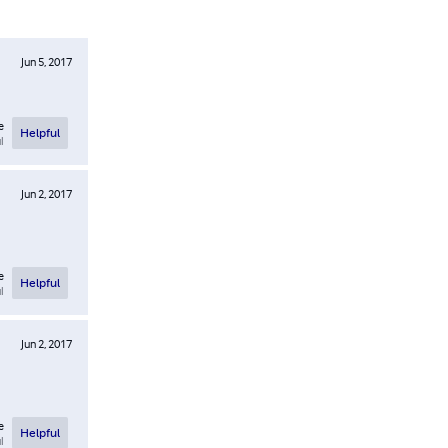
Jun 5, 2017
e
Helpful
l
Jun 2, 2017
e
Helpful
l
Jun 2, 2017
e
Helpful
l