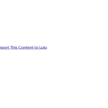
eport This Content to Lulu