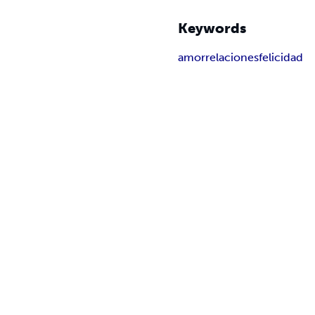
Keywords
amor
relaciones
felicidad