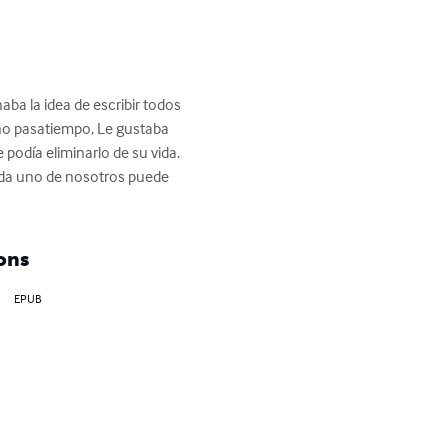
aba la idea de escribir todos 
ño pasatiempo, Le gustaba 
podía eliminarlo de su vida.  
ada uno de nosotros puede 
ons
EPUB