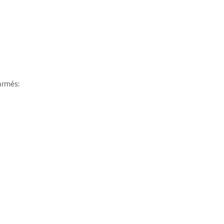
rmés:
