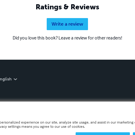
Ratings & Reviews
Write a review
Did you love this book? Leave a review for other readers!
nglish
personalized experience on our site, analyze site usage, and assist in our marketing e
ivacy settings means you agree to our use of cookies.