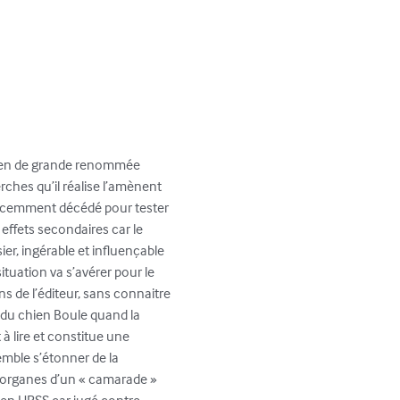
gien de grande renommée 
rches qu’il réalise l’amènent 
e récemment décédé pour tester 
effets secondaires car le 
er, ingérable et influençable 
ituation va s’avérer pour le 
 de l’éditeur, sans connaitre 
 du chien Boule quand la 
à lire et constitue une 
mble s’étonner de la 
s organes d’un « camarade » 