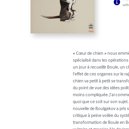
with
« Cœur de chien » nous emmèn
spécialisé dans les opérations
un jour à recueillir Boule, un
l’effet de ces organes sur le 
chien va petit à petit se tran
du point de vue des idées polit
moins compliquée. J’ai commen
quoi que ce soit sur son sujet
nouvelle de Boulgakov a pris sa
critique à peine voilée du sy
transformation de Boule en Bo