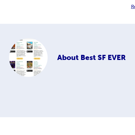
R
About
Best SF EVER