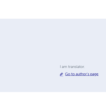
I am translator.
Go to author's page