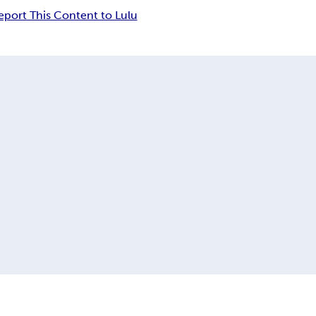
eport This Content to Lulu