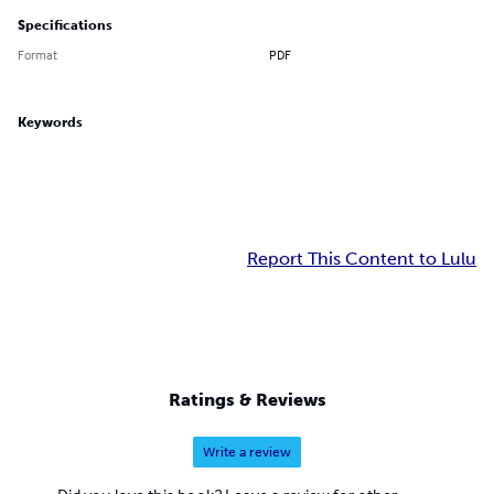
Specifications
Format
PDF
Keywords
Report This Content to Lulu
Ratings & Reviews
Write a review