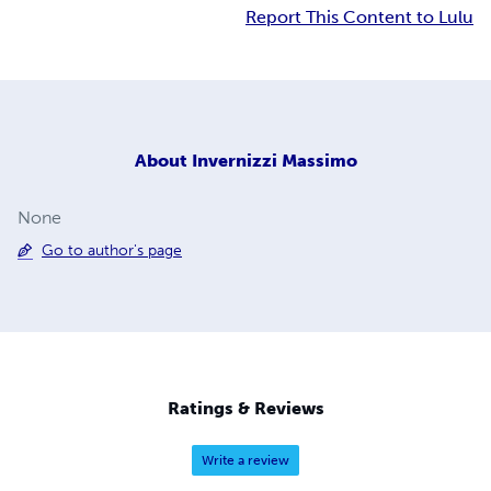
Report This Content to Lulu
About
Invernizzi Massimo
None
Go to author's page
Ratings & Reviews
Write a review