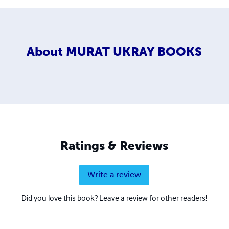
About
MURAT UKRAY BOOKS
Ratings & Reviews
Write a review
Did you love this book? Leave a review for other readers!